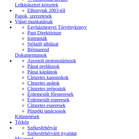
Lelkipásztori körzetek
Elhunytak 2003-tól
Papok, szerzetesek
Világi munkatársak
Egyházmegyei Törvénykönyv
Papi Direktórium
Iratminták
Stóladíj táblázat
Bérmarend
Dokumentumok
Apostoli protonotáriusok
Pápai prelátusok
Pápai káplánok
Címzetes kanonokok
Címzetes apátok
Címzetes prépostok
Érdemesült főesperesek
Érdemesült esperesek
Címzetes esperesek
Püspöki tanácsosok
Kitüntetések
Térkép
Székesfehérvár
Székesfehérvárit nyomtat
Miserend