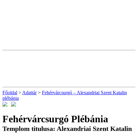
Főoldal
>
Adattár
>
Fehérvárcsurgó – Alexandriai Szent Katalin
plébánia
Fehérvárcsurgó Plébánia
Templom titulusa: Alexandriai Szent Katalin