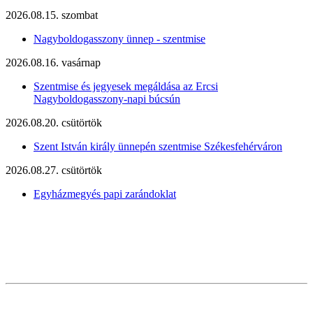
2026.08.15. szombat
Nagyboldogasszony ünnep - szentmise
2026.08.16. vasárnap
Szentmise és jegyesek megáldása az Ercsi
Nagyboldogasszony-napi búcsún
2026.08.20. csütörtök
Szent István király ünnepén szentmise Székesfehérváron
2026.08.27. csütörtök
Egyházmegyés papi zarándoklat