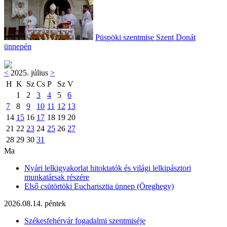
Püspöki szentmise Szent Donát
ünnepén
<
2025. július
>
H
K
Sz
Cs
P
Sz
V
1
2
3
4
5
6
7
8
9
10
11
12
13
14
15
16
17
18
19
20
21
22
23
24
25
26
27
28
29
30
31
Ma
Nyári lelkigyakorlat hitoktatók és világi lelkipásztori
munkatársak részére
Első csütörtöki Eucharisztia ünnep (Öreghegy)
2026.08.14. péntek
Székesfehérvár fogadalmi szentmiséje