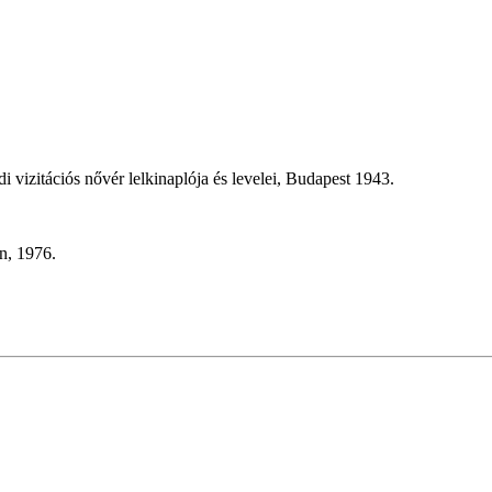
vizitációs nővér lelkinaplója és levelei, Budapest 1943.
n, 1976.