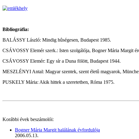
Bibliográfia:
BALÁSSY László: Mindig hûségesen, Budapest 1985.
CSÁVOSSY Elemér szerk.: Isten szolgálója, Bogner Mária Margit érdi 
CSÁVOSSY Elemér: Egy sír a Duna fölött, Budapest 1944.
MESZLÉNYI Antal: Magyar szentek, szent életû magyarok, Münche
PUSKELY Mária: Akik hittek a szeretetben, Róma 1975.
Korábbi évek beszámolói:
Bogner Mária Margit halálának évfordulója
2006.05.13.