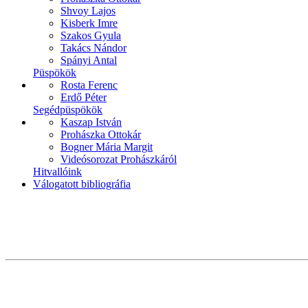
Shvoy Lajos
Kisberk Imre
Szakos Gyula
Takács Nándor
Spányi Antal
Püspökök
Rosta Ferenc
Erdő Péter
Segédpüspökök
Kaszap István
Prohászka Ottokár
Bogner Mária Margit
Videósorozat Prohászkáról
Hitvallóink
Válogatott bibliográfia