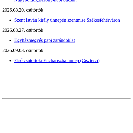
2026.08.20. csütörtök
Szent István király ünnepén szentmise Székesfehérváron
2026.08.27. csütörtök
Egyházmegyés papi zarándoklat
2026.09.03. csütörtök
Első csütörtöki Eucharisztia ünnep (Ciszterci)