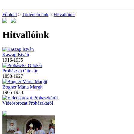
Főoldal
>
Történelmünk
>
Hitvallóink
Hitvallóink
Kaszap István
1916-1935
Prohászka Ottokár
1858-1927
Bogner Mária Margit
1905-1933
Videósorozat Prohászkáról