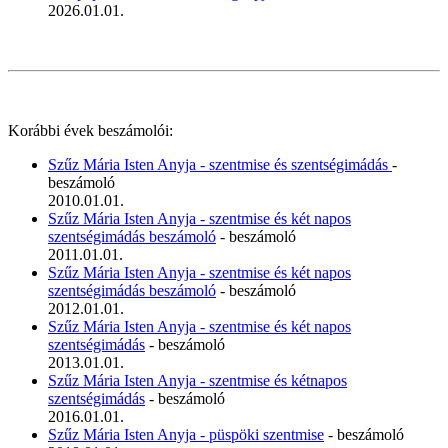
2026.01.01.
Korábbi évek beszámolói:
Szűz Mária Isten Anyja - szentmise és szentségimádás
-
beszámoló
2010.01.01.
Szűz Mária Isten Anyja - szentmise és két napos
szentségimádás beszámoló
- beszámoló
2011.01.01.
Szűz Mária Isten Anyja - szentmise és két napos
szentségimádás beszámoló
- beszámoló
2012.01.01.
Szűz Mária Isten Anyja - szentmise és két napos
szentségimádás
- beszámoló
2013.01.01.
Szűz Mária Isten Anyja - szentmise és kétnapos
szentségimádás
- beszámoló
2016.01.01.
Szűz Mária Isten Anyja - püspöki szentmise
- beszámoló