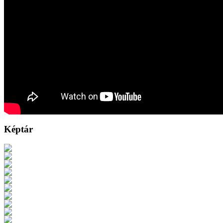
Képtár