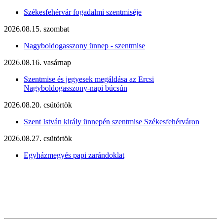
Székesfehérvár fogadalmi szentmiséje
2026.08.15. szombat
Nagyboldogasszony ünnep - szentmise
2026.08.16. vasárnap
Szentmise és jegyesek megáldása az Ercsi
Nagyboldogasszony-napi búcsún
2026.08.20. csütörtök
Szent István király ünnepén szentmise Székesfehérváron
2026.08.27. csütörtök
Egyházmegyés papi zarándoklat