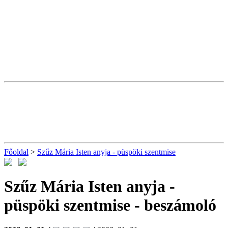
Főoldal
>
Szűz Mária Isten anyja - püspöki szentmise
Szűz Mária Isten anyja -
püspöki szentmise
- beszámoló