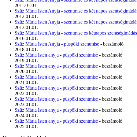
2011.01.01.
Szűz Mária Isten Anyja - szentmise és két napos szentségimád
2012.01.01.
Szűz Mária Isten Anyja - szentmise és két napos szentségimádá
2013.01.01.
Szűz Mária Isten Anyja - szentmise és kétnapos szentségimádás
2016.01.01.
Szűz Mária Isten Anyja - püspöki szentmise
- beszámoló
2018.01.01.
Szűz Mária Isten anyja - püspöki szentmise
- beszámoló
2019.01.01.
Szűz Mária Isten anyja - püspöki szentmise
- beszámoló
2020.01.01.
Szűz Mária Isten anyja - püspöki szentmise
- beszámoló
2021.01.01.
Szűz Mária Isten anyja - püspöki szentmise
- beszámoló
2022.01.01.
Szűz Mária Isten anyja - püspöki szentmise
- beszámoló
2023.01.01.
Szűz Mária Isten anyja - püspöki szentmise
- beszámoló
2024.01.01.
Szűz Mária Isten anyja - püspöki szentmise
- beszámoló
2025.01.01.