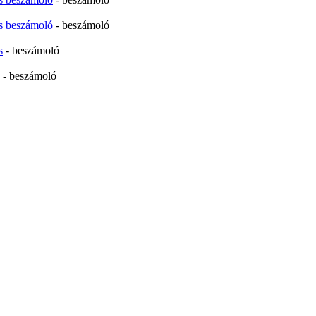
ás beszámoló
- beszámoló
s
- beszámoló
- beszámoló