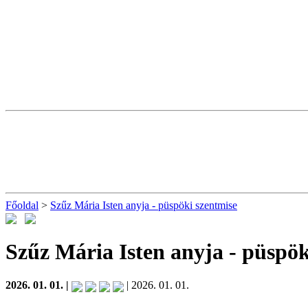
Főoldal
>
Szűz Mária Isten anyja - püspöki szentmise
Szűz Mária Isten anyja - püspök
2026. 01. 01. |
| 2026. 01. 01.