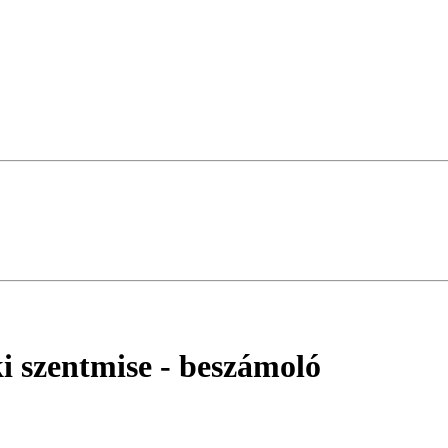
i szentmise
- beszámoló