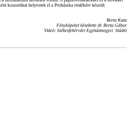
ként koszorúkat helyeztek el a Prohászka emlékére készült
Berta Kata
Fényképeket készítette dr. Berta Gábor
Videó: Székesfehérvári Egyházmegyei Stúdió