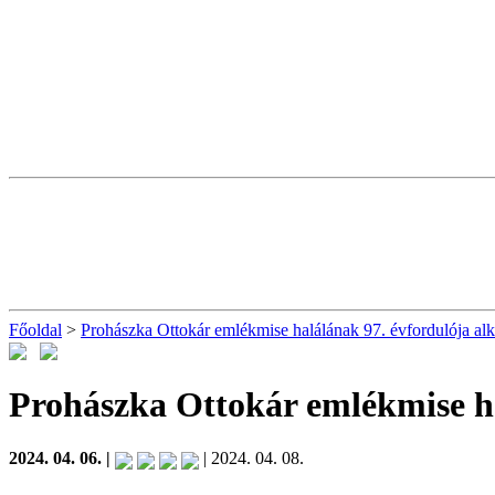
Főoldal
>
Prohászka Ottokár emlékmise halálának 97. évfordulója al
Prohászka Ottokár emlékmise h
2024. 04. 06. |
| 2024. 04. 08.