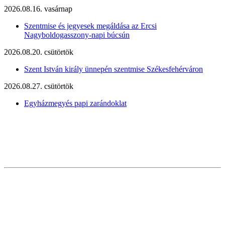
2026.08.16. vasárnap
Szentmise és jegyesek megáldása az Ercsi
Nagyboldogasszony-napi búcsún
2026.08.20. csütörtök
Szent István király ünnepén szentmise Székesfehérváron
2026.08.27. csütörtök
Egyházmegyés papi zarándoklat