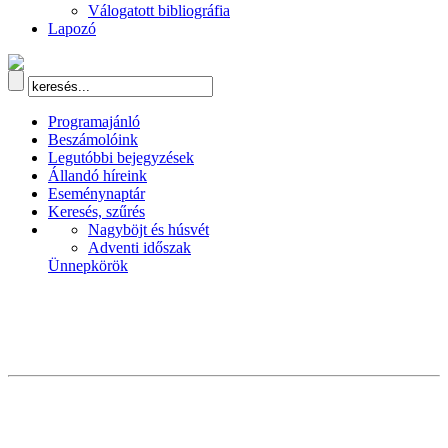
Válogatott bibliográfia
Lapozó
Programajánló
Beszámolóink
Legutóbbi bejegyzések
Állandó híreink
Eseménynaptár
Keresés, szűrés
Nagyböjt és húsvét
Adventi időszak
Ünnepkörök