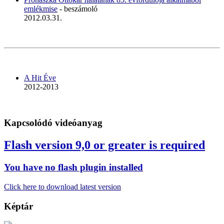
emlékmise
- beszámoló
2012.03.31.
A Hit Éve
2012-2013
Kapcsolódó videóanyag
Flash version 9,0 or greater is required
You have no flash plugin installed
Click here to download latest version
Képtár