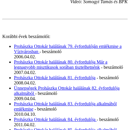
Videó: Somogyi Tamás és BPK
Korábbi évek beszámolói:
Prohászka Ottokár halálának 79. évfordulóján emlékmise a
Vízivárosban
- beszámoló
2006.04.02.
Prohászka Ottokár halálának 80. évfordulója Már a
legnagyobb misztikusok sorában tisztelhetnénk
- beszámoló
2007.04.02.
Prohászka Ottokár halálának 81. évfordulója
- beszámoló
2008.04.02.
Ünnepségek Prohászka Ottokár halálának 82. évfordulója
alkalmából
- beszámoló
2009.04.04.
Prohászka Ottokár halálának 83. évfordulója alkalmából
emlékmise
- beszámoló
2010.04.10.
Prohászka Ottokár halálának 84. évfordulója
- beszámoló
2011.04.02.
Prohászka Ottokár halálának 85. évfordulója alkalmából