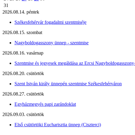
31
2026.08.14. péntek
Székesfehérvár fogadalmi szentmiséje
2026.08.15. szombat
Nagyboldogasszony ünnep - szentmise
2026.08.16. vasárnap
Szentmise és jegyesek megáldása az Ercsi Nagyboldogasszony
2026.08.20. csütörtök
Szent István király ünnepén szentmise Székesfehérváron
2026.08.27. csütörtök
Egyházmegyés papi zarándoklat
2026.09.03. csütörtök
Első csütörtöki Eucharisztia ünnep (Ciszterci)