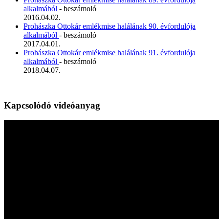
alkalmából
- beszámoló
2016.04.02.
Prohászka Ottokár emlékmise halálának 90. évfordulója
alkalmából
- beszámoló
2017.04.01.
Prohászka Ottokár emlékmise halálának 91. évfordulója
alkalmából
- beszámoló
2018.04.07.
Kapcsolódó videóanyag