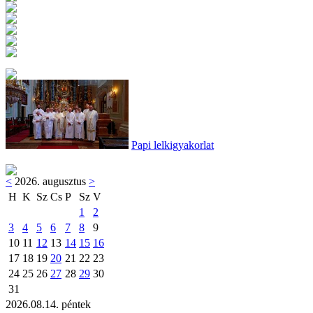
Papi lelkigyakorlat
<
2026. augusztus
>
H
K
Sz
Cs
P
Sz
V
1
2
3
4
5
6
7
8
9
10
11
12
13
14
15
16
17
18
19
20
21
22
23
24
25
26
27
28
29
30
31
2026.08.14. péntek