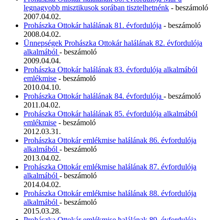
legnagyobb misztikusok sorában tisztelhetnénk
- beszámoló
2007.04.02.
Prohászka Ottokár halálának 81. évfordulója
- beszámoló
2008.04.02.
Ünnepségek Prohászka Ottokár halálának 82. évfordulója
alkalmából
- beszámoló
2009.04.04.
Prohászka Ottokár halálának 83. évfordulója alkalmából
emlékmise
- beszámoló
2010.04.10.
Prohászka Ottokár halálának 84. évfordulója
- beszámoló
2011.04.02.
Prohászka Ottokár halálának 85. évfordulója alkalmából
emlékmise
- beszámoló
2012.03.31.
Prohászka Ottokár emlékmise halálának 86. évfordulója
alkalmából
- beszámoló
2013.04.02.
Prohászka Ottokár emlékmise halálának 87. évfordulója
alkalmából
- beszámoló
2014.04.02.
Prohászka Ottokár emlékmise halálának 88. évfordulója
alkalmából
- beszámoló
2015.03.28.
Prohászka Ottokár emlékmise halálának 89. évfordulója