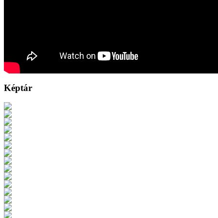
Képtár