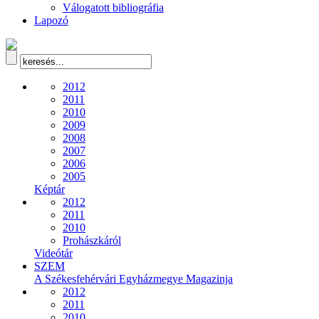
Válogatott bibliográfia
Lapozó
2012
2011
2010
2009
2008
2007
2006
2005
Képtár
2012
2011
2010
Prohászkáról
Videótár
SZEM
A Székesfehérvári Egyházmegye Magazinja
2012
2011
2010