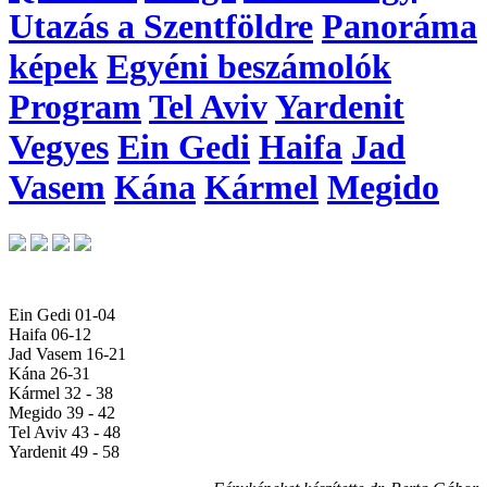
Utazás a Szentföldre
Panoráma
képek
Egyéni beszámolók
Program
Tel Aviv
Yardenit
Vegyes
Ein Gedi
Haifa
Jad
Vasem
Kána
Kármel
Megido
Ein Gedi 01-04
Haifa 06-12
Jad Vasem 16-21
Kána 26-31
Kármel 32 - 38
Megido 39 - 42
Tel Aviv 43 - 48
Yardenit 49 - 58