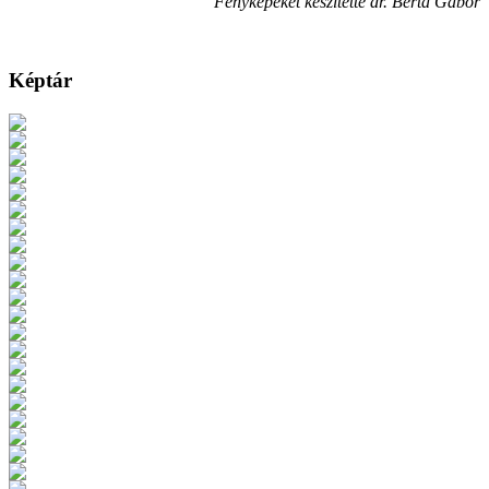
Fényképeket készítette dr. Berta Gábor
Képtár