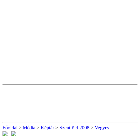
Főoldal
>
Média
>
Képtár
>
Szentföld 2008
>
Vegyes