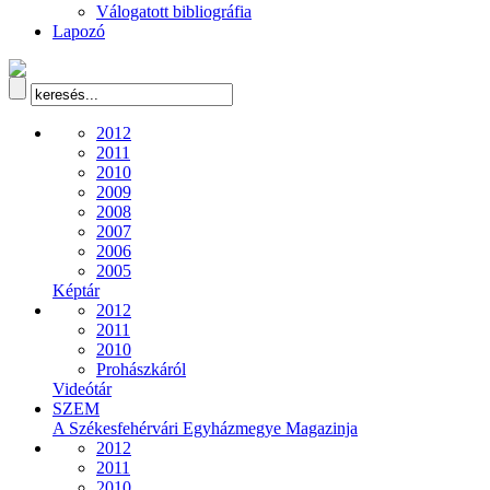
Válogatott bibliográfia
Lapozó
2012
2011
2010
2009
2008
2007
2006
2005
Képtár
2012
2011
2010
Prohászkáról
Videótár
SZEM
A Székesfehérvári Egyházmegye Magazinja
2012
2011
2010