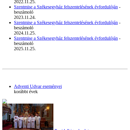
2022.11.25.
Szentmise a Székesegyház felszentelésének évfordulóján
-
beszámoló
2023.11.24.
Szentmise a Székesegyház felszentelésének évfordulóján
-
beszámoló
2024.11.25.
Szentmise a Székesegyház felszentelésének évfordulóján
-
beszámoló
2025.11.25.
Adventi Udvar eseményei
korábbi évek