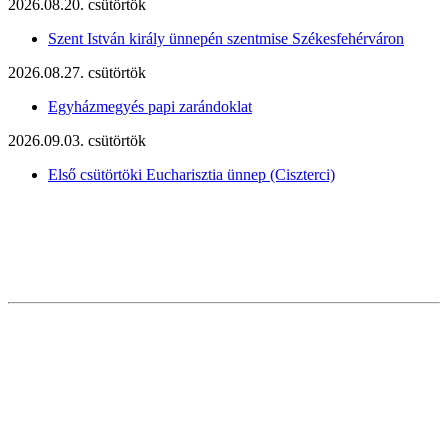
2026.08.20. csütörtök
Szent István király ünnepén szentmise Székesfehérváron
2026.08.27. csütörtök
Egyházmegyés papi zarándoklat
2026.09.03. csütörtök
Első csütörtöki Eucharisztia ünnep (Ciszterci)