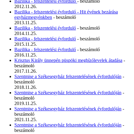
Bazilika - felszentelési évforduló
- beszámoló
2012.11.26.
Bazilika - felszentelési évforduló - Hit évének bezárása
egyházmegyénkben
- beszámoló
2013.11.25.
Bazilika - felszentelési évforduló
- beszámoló
2014.11.25.
Bazilika - felszentelési évforduló
- beszámoló
2015.11.25.
Bazilika - felszentelési évforduló
- beszámoló
2016.11.25.
Krisztus Király ünnepén püspöki megbízólevelek átadása
-
beszámoló
2017.11.26.
Szentmise a Székesegyház felszentelésének évfordulóján
-
beszámoló
2018.11.26.
Szentmise a Székesegyház felszentelésének évfordulóján
-
beszámoló
2019.11.25.
Szentmise a Székesegyház felszentelésének évfordulóján
-
beszámoló
2021.11.25.
Szentmise a Székesegyház felszentelésének évfordulóján
-
beszámoló