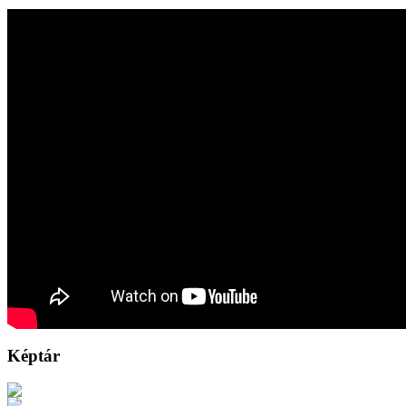
Képtár