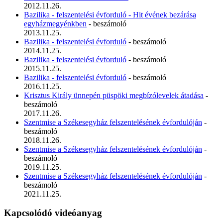
2012.11.26.
Bazilika - felszentelési évforduló - Hit évének bezárása
egyházmegyénkben
- beszámoló
2013.11.25.
Bazilika - felszentelési évforduló
- beszámoló
2014.11.25.
Bazilika - felszentelési évforduló
- beszámoló
2015.11.25.
Bazilika - felszentelési évforduló
- beszámoló
2016.11.25.
Krisztus Király ünnepén püspöki megbízólevelek átadása
-
beszámoló
2017.11.26.
Szentmise a Székesegyház felszentelésének évfordulóján
-
beszámoló
2018.11.26.
Szentmise a Székesegyház felszentelésének évfordulóján
-
beszámoló
2019.11.25.
Szentmise a Székesegyház felszentelésének évfordulóján
-
beszámoló
2021.11.25.
Kapcsolódó videóanyag