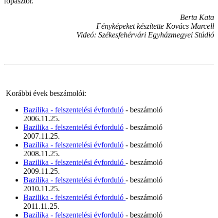
főpásztor.
Berta Kata
Fényképeket készítette Kovács Marcell
Videó: Székesfehérvári Egyházmegyei Stúdió
Korábbi évek beszámolói:
Bazilika - felszentelési évforduló
- beszámoló
2006.11.25.
Bazilika - felszentelési évforduló
- beszámoló
2007.11.25.
Bazilika - felszentelési évforduló
- beszámoló
2008.11.25.
Bazilika - felszentelési évforduló
- beszámoló
2009.11.25.
Bazilika - felszentelési évforduló
- beszámoló
2010.11.25.
Bazilika - felszentelési évforduló
- beszámoló
2011.11.25.
Bazilika - felszentelési évforduló
- beszámoló