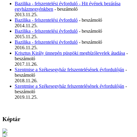
Bazilika - felszentelési évforduló - Hit évének bezárása
egyházmegyénkben
- beszámoló
2013.11.25.
Bazilika - felszentelési évforduló
- beszámoló
2014.11.25.
Bazilika - felszentelési évforduló
- beszámoló
2015.11.25.
Bazilika - felszentelési évforduló
- beszámoló
2016.11.25.
Krisztus Király ünnepén püspöki megbízólevelek átadása
-
beszámoló
2017.11.26.
Szentmise a Székesegyház felszentelésének évfordulóján
-
beszámoló
2018.11.26.
Szentmise a Székesegyház felszentelésének évfordulóján
-
beszámoló
2019.11.25.
Képtár