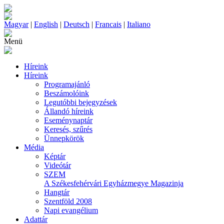
Magyar
|
English
|
Deutsch
|
Francais
|
Italiano
Menü
Híreink
Híreink
Programajánló
Beszámolóink
Legutóbbi bejegyzések
Állandó híreink
Eseménynaptár
Keresés, szűrés
Ünnepkörök
Média
Képtár
Videótár
SZEM
A Székesfehérvári Egyházmegye Magazinja
Hangtár
Szentföld 2008
Napi evangélium
Adattár