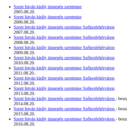
Szent István király ünnepén szentmise
2005.08.20.
Szent István király ünnepén szentmise
2006.08.20.
Szent István király ünnepén szentmise Székesfehérváron
2007.08.20.
Szent István király ünnepén szentmise Székesfehérváron
2008.08.20.
Szent István király ünnepén szentmise Székesfehérváron
2009.08.20.
Szent István király ünnepén szentmise Székesfehérváron
2010.08.20.
Szent István király ünnepén szentmise Székesfehérváron
2011.08.20..
Szent István király ünnepén szentmise Székesfehérváron
2012.08.20.
Szent István király ünnepén szentmise Székesfehérváron
2013.08.20.
Szent István király ünnepén szentmise Székesfehérváron
- bes
2014.08.20.
Szent István király ünnepén szentmise Székesfehérváron
- bes
2015.08.20.
Szent István király ünnepén szentmise Székesfehérváron
- bes
2016.08.20.