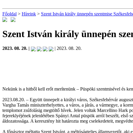
Főoldal
>
Híreink
>
Szent István király ünnepén szentmise Székesfeh
Szent István király ünnepén sz
2023. 08. 20. |
| 2023. 08. 20.
Nekünk is a hitből kell erőt merítenünk – Püspöki szentmisével és ke
2023.08.20. – Együtt ünnepelt a királyi város, Székesfehérvár augusz
Vargha Tamás miniszterhelyettes, a város, a járás, a vármegye, a korm
templomot zsúfolásig megtöltő hívek. Jelen voltak Marcellino Hark p
fejereklyéjének jelenlétében Spányi Antal püspök arról beszélt, első sz
áldozatossága. A keresztény hit határozta meg cselekedeteit, megvédte o
A főpásztor méltatta Szent Istvánt, a méltóságteljes államvezetőt, aki 