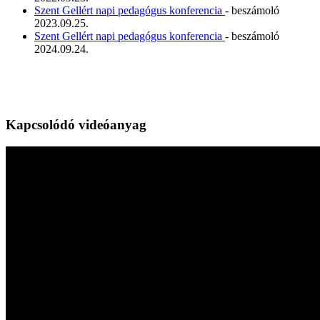
Szent Gellért napi pedagógus konferencia
- beszámoló
2023.09.25.
Szent Gellért napi pedagógus konferencia
- beszámoló
2024.09.24.
Kapcsolódó videóanyag