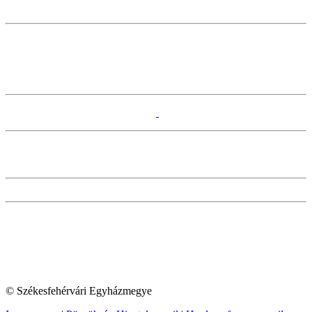
© Székesfehérvári Egyházmegye