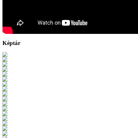
Képtár