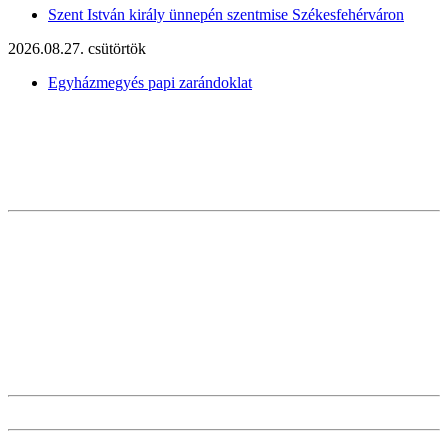
Szent István király ünnepén szentmise Székesfehérváron
2026.08.27. csütörtök
Egyházmegyés papi zarándoklat