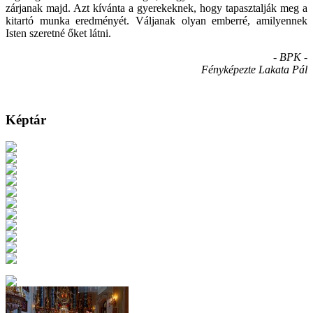
zárjanak majd. Azt kívánta a gyerekeknek, hogy tapasztalják meg a
kitartó munka eredményét. Váljanak olyan emberré, amilyennek
Isten szeretné őket látni.
- BPK -
Fényképezte Lakata Pál
Képtár