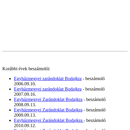
Korábbi évek beszámolói:
Egyházmegyei zarándoklat Bodajkra
- beszámoló
2006.09.10.
Egyházmegyei zarándoklat Bodajkra
- beszámoló
2007.09.16.
Egyházmegyei Zarándoklat Bodajkra
- beszámoló
2008.09.13.
Egyházmegyei Zarándoklat Bodajkra
- beszámoló
2009.09.13.
Egyházmegyei Zarándoklat Bodajkra
- beszámoló
2010.09.12.