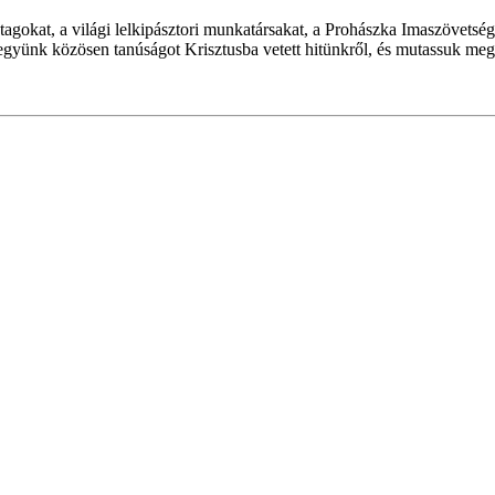
 tagokat, a világi lelkipásztori munkatársakat, a Prohászka Imaszövetség
gyünk közösen tanúságot Krisztusba vetett hitünkről, és mutassuk meg