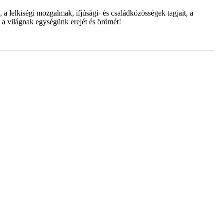
, a lelkiségi mozgalmak, ifjúsági- és családközösségek tagjait, a
 a világnak egységünk erejét és örömét!