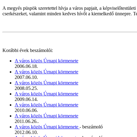
A megyés püspök szeretettel hívja a város papjait, a képviselőtestületi
cserkészeket, valamint minden kedves hívőt a kiemelkedő ünnepre. Te
Korábbi évek beszámolói:
A város közös Úrnapi körmenete
2006.06.18.
A város közös Úrnapi körmenete
2007.06.10.
A város közös Úrnapi körmenete
2008.05.25.
A város közös Úrnapi körmenete
2009.06.14.
A város közös Úrnapi körmenete
2010.06.06.
A város közös Úrnapi körmenete
2011.06.26..
A város közös Úrnapi körmenete
- beszámoló
2012.06.10.