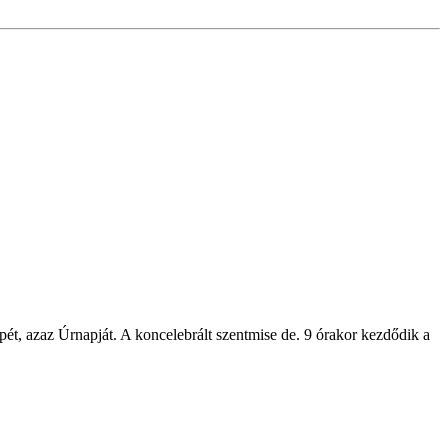
pét, azaz
Úrnapját
. A koncelebrált szentmise de. 9 órakor kezdődik a