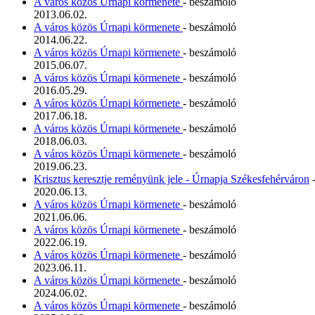
A város közös Úrnapi körmenete
- beszámoló
2013.06.02.
A város közös Úrnapi körmenete
- beszámoló
2014.06.22.
A város közös Úrnapi körmenete
- beszámoló
2015.06.07.
A város közös Úrnapi körmenete
- beszámoló
2016.05.29.
A város közös Úrnapi körmenete
- beszámoló
2017.06.18.
A város közös Úrnapi körmenete
- beszámoló
2018.06.03.
A város közös Úrnapi körmenete
- beszámoló
2019.06.23.
Krisztus keresztje reményünk jele - Úrnapja Székesfehérváron
-
2020.06.13.
A város közös Úrnapi körmenete
- beszámoló
2021.06.06.
A város közös Úrnapi körmenete
- beszámoló
2022.06.19.
A város közös Úrnapi körmenete
- beszámoló
2023.06.11.
A város közös Úrnapi körmenete
- beszámoló
2024.06.02.
A város közös Úrnapi körmenete
- beszámoló