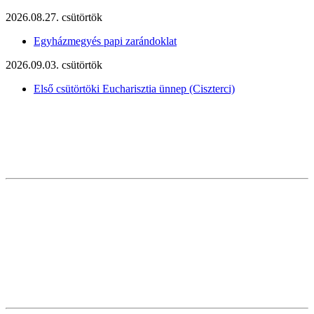
2026.08.27. csütörtök
Egyházmegyés papi zarándoklat
2026.09.03. csütörtök
Első csütörtöki Eucharisztia ünnep (Ciszterci)