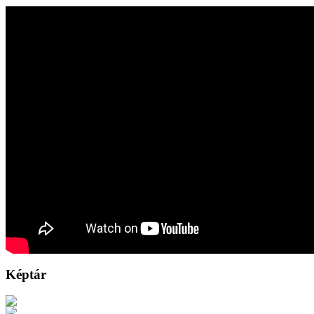
Képtár