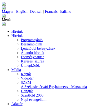
Magyar
|
English
|
Deutsch
|
Francais
|
Italiano
Menü
Híreink
Híreink
Programajánló
Beszámolóink
Legutóbbi bejegyzések
Állandó híreink
Eseménynaptár
Keresés, szűrés
Ünnepkörök
Média
Képtár
Videótár
SZEM
A Székesfehérvári Egyházmegye Magazinja
Hangtár
Szentföld 2008
Napi evangélium
Adattár