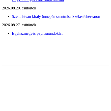
2026.08.20. csütörtök
Szent István király ünnepén szentmise Székesfehérváron
2026.08.27. csütörtök
Egyházmegyés papi zarándoklat