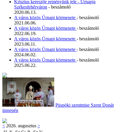
Krisztus keresztje reményünk jele - Úrnapja
Székesfehérváron
- beszámoló
2020.06.13.
A város közös Úrnapi körmenete
- beszámoló
2021.06.06.
A város közös Úrnapi körmenete
- beszámoló
2022.06.19.
A város közös Úrnapi körmenete
- beszámoló
2023.06.11.
A város közös Úrnapi körmenete
- beszámoló
2024.06.02.
A város közös Úrnapi körmenete
- beszámoló
2025.06.22.
Püspöki szentmise Szent Donát
ünnepén
<
2026. augusztus
>