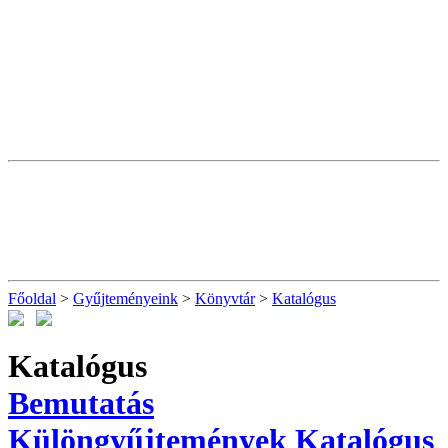
Főoldal
>
Gyűjteményeink
>
Könyvtár
>
Katalógus
Katalógus
Bemutatás
Különgyűjtemények
Katalógus