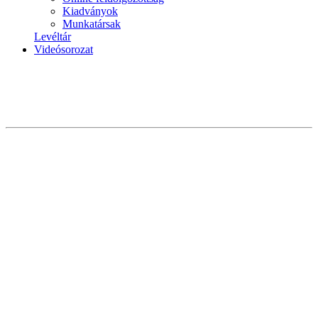
Kiadványok
Munkatársak
Levéltár
Videósorozat