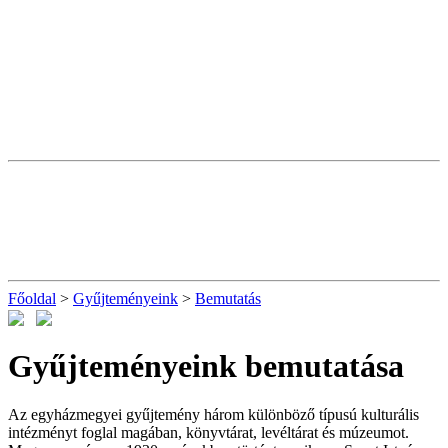
Főoldal
>
Gyűjteményeink
>
Bemutatás
Gyűjteményeink bemutatása
Az egyházmegyei gyűjtemény három különböző típusú kulturális
intézményt foglal magában, könyvtárat, levéltárat és múzeumot.