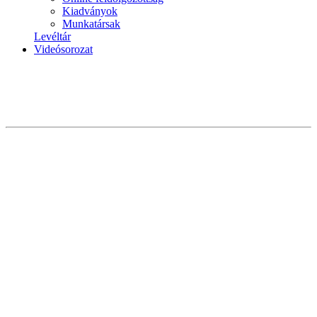
Kiadványok
Munkatársak
Levéltár
Videósorozat