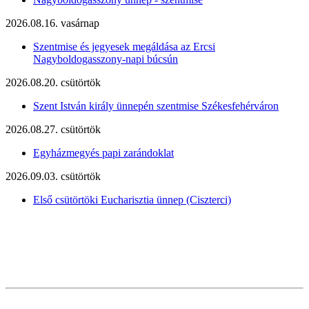
2026.08.16. vasárnap
Szentmise és jegyesek megáldása az Ercsi
Nagyboldogasszony-napi búcsún
2026.08.20. csütörtök
Szent István király ünnepén szentmise Székesfehérváron
2026.08.27. csütörtök
Egyházmegyés papi zarándoklat
2026.09.03. csütörtök
Első csütörtöki Eucharisztia ünnep (Ciszterci)