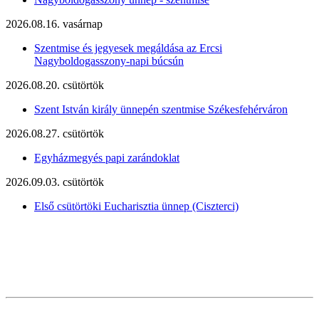
2026.08.16. vasárnap
Szentmise és jegyesek megáldása az Ercsi
Nagyboldogasszony-napi búcsún
2026.08.20. csütörtök
Szent István király ünnepén szentmise Székesfehérváron
2026.08.27. csütörtök
Egyházmegyés papi zarándoklat
2026.09.03. csütörtök
Első csütörtöki Eucharisztia ünnep (Ciszterci)