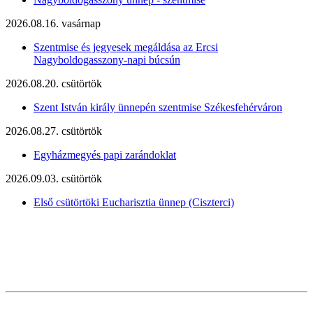
2026.08.16. vasárnap
Szentmise és jegyesek megáldása az Ercsi
Nagyboldogasszony-napi búcsún
2026.08.20. csütörtök
Szent István király ünnepén szentmise Székesfehérváron
2026.08.27. csütörtök
Egyházmegyés papi zarándoklat
2026.09.03. csütörtök
Első csütörtöki Eucharisztia ünnep (Ciszterci)