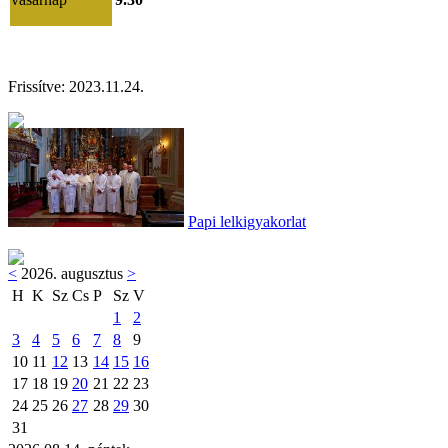
Frissítve:
2023.11.24
.
Papi lelkigyakorlat
<
2026. augusztus
>
H
K
Sz
Cs
P
Sz
V
1
2
3
4
5
6
7
8
9
10
11
12
13
14
15
16
17
18
19
20
21
22
23
24
25
26
27
28
29
30
31