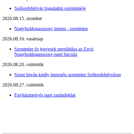
Székesfehérvár fogadalmi szentmiséje
2026.08.15. szombat
Nagyboldogasszony ünnep - szentmise
2026.08.16. vasárnap
Szentmise és jegyesek megáldása az Ercsi
Nagyboldogasszony-napi búcsún
2026.08.20. csütörtök
Szent István király ünnepén szentmise Székesfehérváron
2026.08.27. csütörtök
Egyházmegyés papi zarándoklat