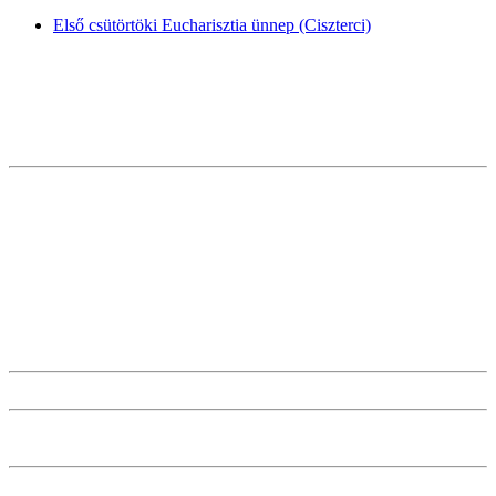
Első csütörtöki Eucharisztia ünnep (Ciszterci)