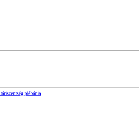
áriszentség plébánia