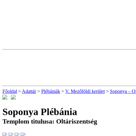
Főoldal
>
Adattár
>
Plébániák
>
V. Mezőföldi kerület
>
Soponya – Olt
Soponya Plébánia
Templom titulusa: Oltáriszentség