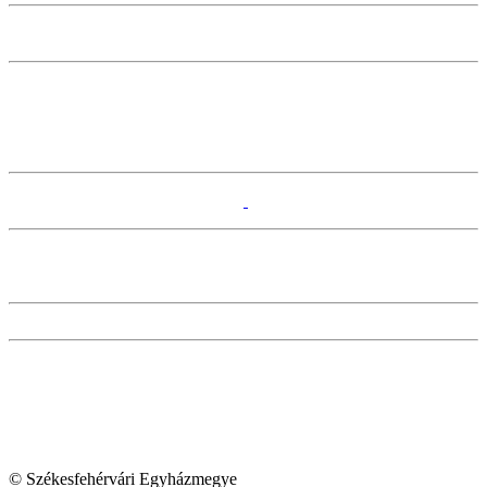
© Székesfehérvári Egyházmegye