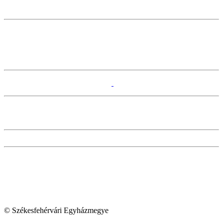
© Székesfehérvári Egyházmegye