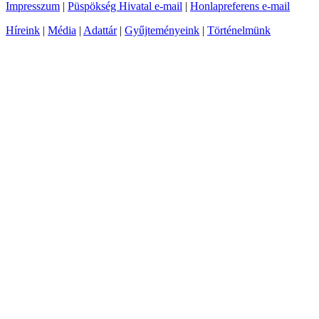
Impresszum
|
Püspökség Hivatal e-mail
|
Honlapreferens e-mail
Híreink
|
Média
|
Adattár
|
Gyűjteményeink
|
Történelmünk