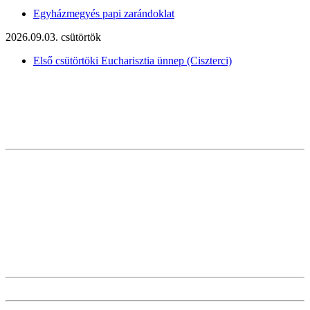
Egyházmegyés papi zarándoklat
2026.09.03. csütörtök
Első csütörtöki Eucharisztia ünnep (Ciszterci)