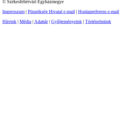
© Székesfehérvári Egyházmegye
Impresszum
|
Püspökség Hivatal e-mail
|
Honlapreferens e-mail
Híreink
|
Média
|
Adattár
|
Gyűjteményeink
|
Történelmünk