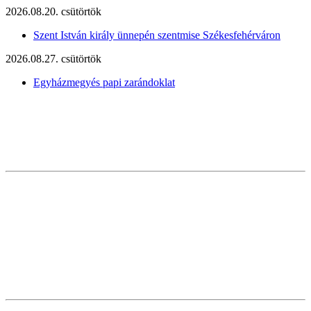
2026.08.20. csütörtök
Szent István király ünnepén szentmise Székesfehérváron
2026.08.27. csütörtök
Egyházmegyés papi zarándoklat