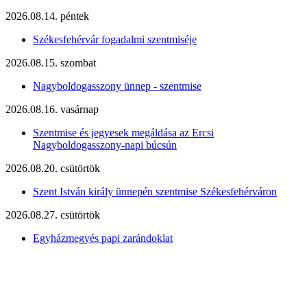
2026.08.14. péntek
Székesfehérvár fogadalmi szentmiséje
2026.08.15. szombat
Nagyboldogasszony ünnep - szentmise
2026.08.16. vasárnap
Szentmise és jegyesek megáldása az Ercsi
Nagyboldogasszony-napi búcsún
2026.08.20. csütörtök
Szent István király ünnepén szentmise Székesfehérváron
2026.08.27. csütörtök
Egyházmegyés papi zarándoklat