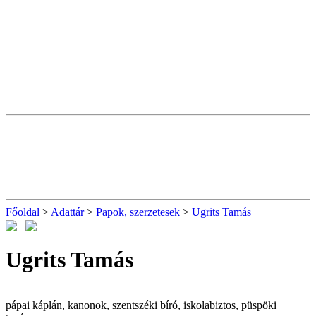
Főoldal
>
Adattár
>
Papok, szerzetesek
>
Ugrits Tamás
Ugrits Tamás
pápai káplán, kanonok, szentszéki bíró, iskolabiztos, püspöki