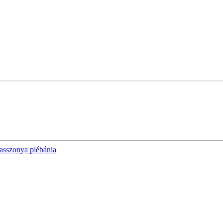
sszonya plébánia