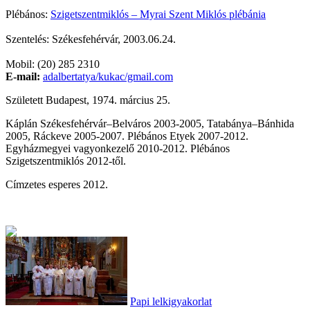
Plébános:
Szigetszentmiklós – Myrai Szent Miklós plébánia
Szentelés: Székesfehérvár, 2003.06.24.
Mobil: (20) 285 2310
E-mail:
adalbertatya/kukac/gmail.com
Született Budapest, 1974. március 25.
Káplán Székesfehérvár–Belváros 2003-2005, Tatabánya–Bánhida
2005, Ráckeve 2005-2007. Plébános Etyek 2007-2012.
Egyházmegyei vagyonkezelő 2010-2012. Plébános
Szigetszentmiklós 2012-től.
Címzetes esperes 2012.
Papi lelkigyakorlat