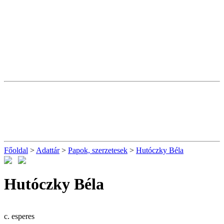
Főoldal
>
Adattár
>
Papok, szerzetesek
>
Hutóczky Béla
Hutóczky Béla
c. esperes