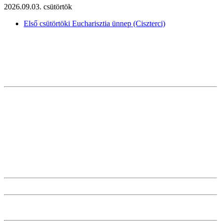
2026.09.03. csütörtök
Első csütörtöki Eucharisztia ünnep (Ciszterci)