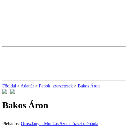
Főoldal
>
Adattár
>
Papok, szerzetesek
>
Bakos Áron
Bakos Áron
Plébános:
Oroszlány – Munkás Szent József plébánia