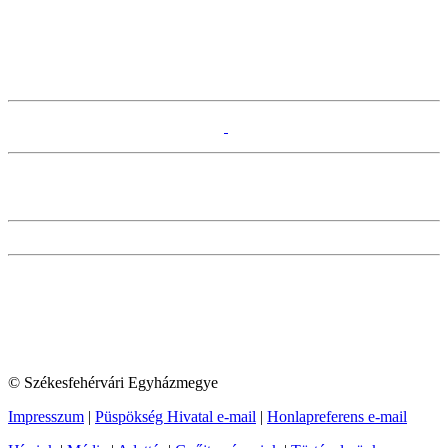
© Székesfehérvári Egyházmegye
Impresszum
|
Püspökség Hivatal e-mail
|
Honlapreferens e-mail