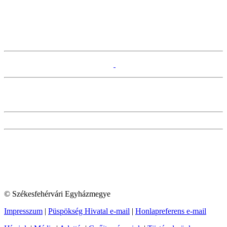
© Székesfehérvári Egyházmegye
Impresszum
|
Püspökség Hivatal e-mail
|
Honlapreferens e-mail