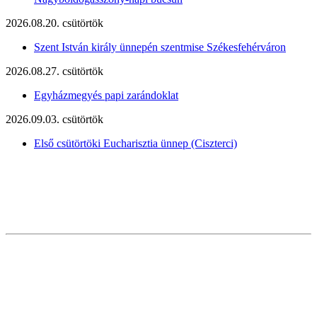
2026.08.20. csütörtök
Szent István király ünnepén szentmise Székesfehérváron
2026.08.27. csütörtök
Egyházmegyés papi zarándoklat
2026.09.03. csütörtök
Első csütörtöki Eucharisztia ünnep (Ciszterci)