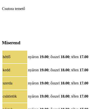
Csutora temető
Miserend
hétfő
nyáron
19.00
; ősszel
18.00
; télen
17.00
kedd
nyáron
19.00
; ősszel
18.00
; télen
17.00
szerda
nyáron
19.00
; ősszel
18.00
; télen
17.00
csütörtök
nyáron
19.00
; ősszel
18.00
; télen
17.00