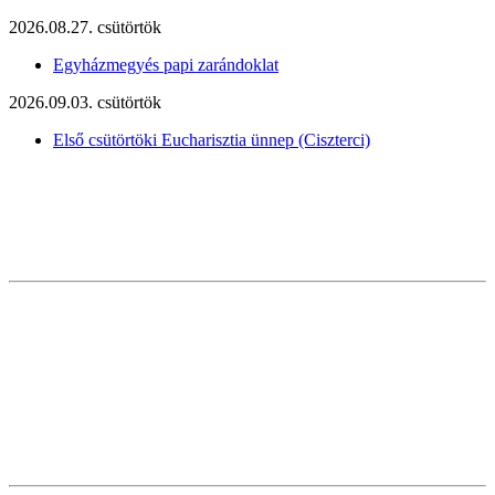
2026.08.27. csütörtök
Egyházmegyés papi zarándoklat
2026.09.03. csütörtök
Első csütörtöki Eucharisztia ünnep (Ciszterci)