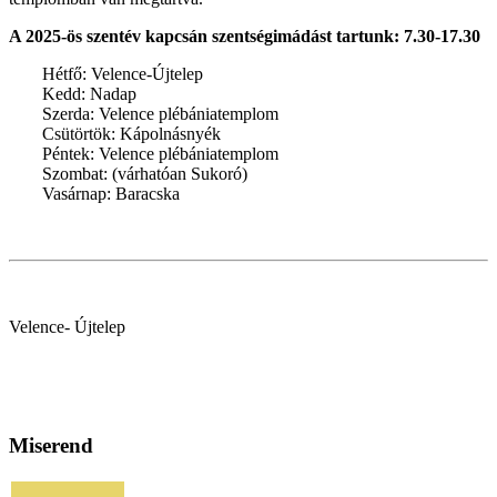
A 2025-ös szentév kapcsán szentségimádást tartunk: 7.30-17.30
Hétfő: Velence-Újtelep
Kedd: Nadap
Szerda: Velence plébániatemplom
Csütörtök: Kápolnásnyék
Péntek: Velence plébániatemplom
Szombat: (várhatóan Sukoró)
Vasárnap: Baracska
Velence- Újtelep
Miserend