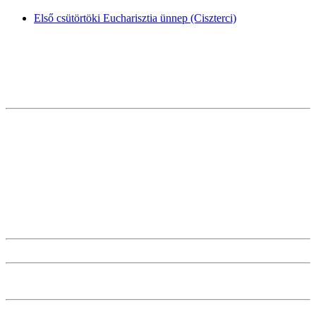
Első csütörtöki Eucharisztia ünnep (Ciszterci)