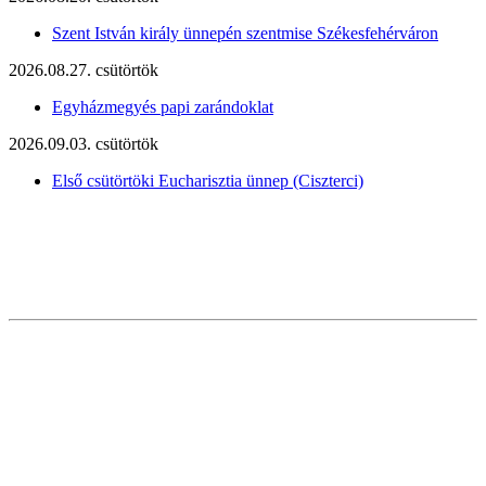
Szent István király ünnepén szentmise Székesfehérváron
2026.08.27. csütörtök
Egyházmegyés papi zarándoklat
2026.09.03. csütörtök
Első csütörtöki Eucharisztia ünnep (Ciszterci)