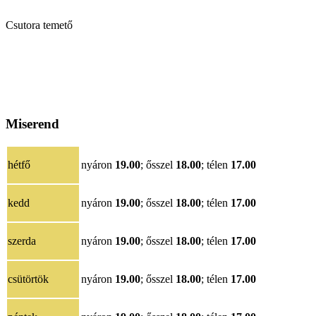
Csutora temető
Miserend
hétfő
nyáron
19.00
; ősszel
18.00
; télen
17.00
kedd
nyáron
19.00
; ősszel
18.00
; télen
17.00
szerda
nyáron
19.00
; ősszel
18.00
; télen
17.00
csütörtök
nyáron
19.00
; ősszel
18.00
; télen
17.00