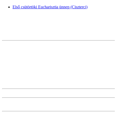
Első csütörtöki Eucharisztia ünnep (Ciszterci)